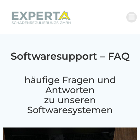
Zum
Inhalt
springen
Softwaresupport – FAQ
häufige Fragen und
Antworten
zu unseren
Softwaresystemen