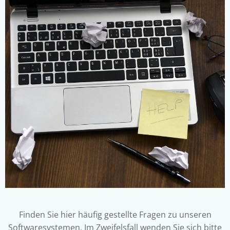
Finden Sie hier häufig gestellte Fragen zu unseren
Softwaresystemen. Im Zweifelsfall wenden Sie sich bitte