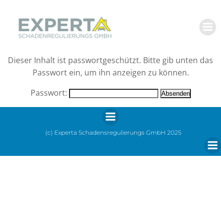
Zum
Inhalt
springen
Dieser Inhalt ist passwortgeschützt. Bitte gib unten das
Passwort ein, um ihn anzeigen zu können.
Passwort:
(c) Experta Schadensregulierungs GmbH 2025